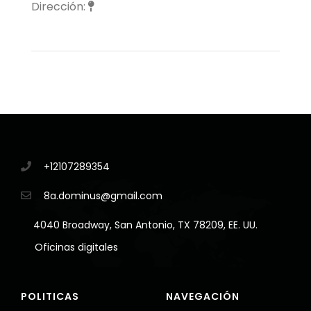
Dirección:
+12107289354
8a.dominus@gmail.com
4040 Broadway, San Antonio, TX 78209, EE. UU.
Oficinas digitales
POLITICAS
NAVEGACIÓN