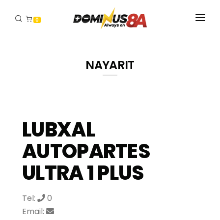
0
INICIO
NAYARIT
PRODUCTOS
DISTRIBUIDORES
CONTACTO
LUBXAL
AUTOPARTES
ULTRA 1 PLUS
Tel:
0
Email: