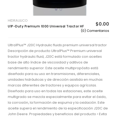
HIDRAULICO
$0.00
U1P-Duty Premium 1000 Universal Tractor HF
(0) Comentarios
Ultra1Plus™ J20C Hydraulic fluids premium universal tractor
Descripción de producto Ultra1Plus™ Premium universal
tractor hydraulic fluid, J20C está formulado con aceites
base de alto índice de viscosidad y aditivos de
rendimiento superior. Este aceite multipropósito está
diseñado para su uso en transmisiones, diferenciales,
unidades hidráulicas y de dirección asistida en muchas
marcas diferentes de tractores y equipos agrícolas.
Diseñado para uso en todas las estaciones, este aceite
multigrado se mezcla especialmente para evitar el óxido,
la corrosión, la formación de espuma y la oxidación. Este
aceite supera el rendimiento de la especificación J20C de
John Deere. Propiedades y beneficios del producto • Evita