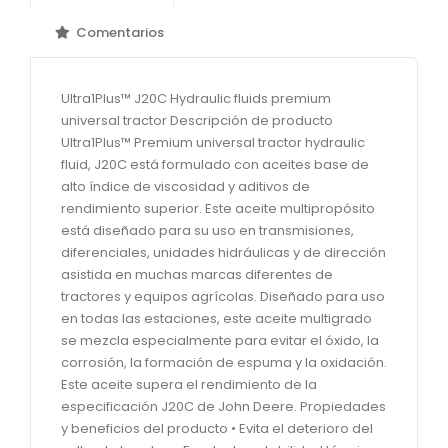
Comentarios
Ultra1Plus™ J20C Hydraulic fluids premium
universal tractor Descripción de producto
Ultra1Plus™ Premium universal tractor hydraulic
fluid, J20C está formulado con aceites base de
alto índice de viscosidad y aditivos de
rendimiento superior. Este aceite multipropósito
está diseñado para su uso en transmisiones,
diferenciales, unidades hidráulicas y de dirección
asistida en muchas marcas diferentes de
tractores y equipos agrícolas. Diseñado para uso
en todas las estaciones, este aceite multigrado
se mezcla especialmente para evitar el óxido, la
corrosión, la formación de espuma y la oxidación.
Este aceite supera el rendimiento de la
especificación J20C de John Deere. Propiedades
y beneficios del producto • Evita el deterioro del