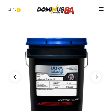
0
INICIO
PRODUCTOS
DISTRIBUIDORES
CONTACTO