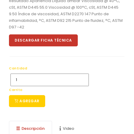
Resultado Apariencia Líquido ambar Viscosidad @ 40°C,
cSt, ASTM D445 55.0 Viscosidad @ 100°C, cSt, ASTM D445
9.50 Índice de viscosidad, ASTM D2270 147 Punto de
inflamabilidad, °C, ASTM D92 215 Punto de fluidez, °C, ASTM
D97 -42
DESCARGAR FICHA TÉCNICA
Cantidad
Carrito
AGREGAR
Descripción
Video