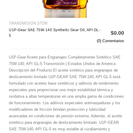
TRANSMISION STDR
U1P-Gear SAE 75W-140 Synthetic Gear Oil, API GL-
$0.00
5
(0) Comentarios
U1P-Gear Aceite para Engranajes Completamente Sintético SAE
75W-140, API GL-5 Transmisión | Estados Unidos de América
Descripción del Producto El aceite sintético para engranajes de
deslizamiento limitado U1P-GEAR SAE 75W-140, API GL-5 está
formulado con aceites base sintéticos y aditivos de rendimiento
especiales para proporcionar una mejor estabilidad térmica y
oxidativa a altas temperaturas en una amplia gama de condiciones
de funcionamiento. Los aditivos especiales antirraspaduras y los
modificadores de fricción brindan protección y lubricidad
avanzadas en condiciones de presión extrema. Además, el aceite
sintético para engranajes de deslizamiento limitado. U1P-GEAR
SAE 75W-140, API GL-5 es muy estable al cizallamiento y