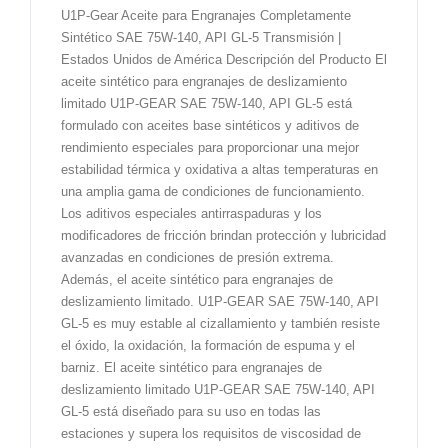
U1P-Gear Aceite para Engranajes Completamente
Sintético SAE 75W-140, API GL-5 Transmisión |
Estados Unidos de América Descripción del Producto El
aceite sintético para engranajes de deslizamiento
limitado U1P-GEAR SAE 75W-140, API GL-5 está
formulado con aceites base sintéticos y aditivos de
rendimiento especiales para proporcionar una mejor
estabilidad térmica y oxidativa a altas temperaturas en
una amplia gama de condiciones de funcionamiento.
Los aditivos especiales antirraspaduras y los
modificadores de fricción brindan protección y lubricidad
avanzadas en condiciones de presión extrema.
Además, el aceite sintético para engranajes de
deslizamiento limitado. U1P-GEAR SAE 75W-140, API
GL-5 es muy estable al cizallamiento y también resiste
el óxido, la oxidación, la formación de espuma y el
barniz. El aceite sintético para engranajes de
deslizamiento limitado U1P-GEAR SAE 75W-140, API
GL-5 está diseñado para su uso en todas las
estaciones y supera los requisitos de viscosidad de