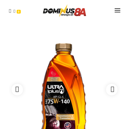
0
INICIO
PRODUCTOS
DISTRIBUIDORES
CONTACTO