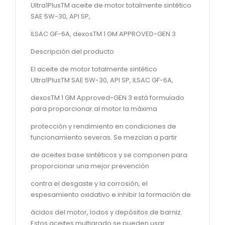
Ultra1PlusTM aceite de motor totalmente sintético
SAE 5W-30, API SP,
ILSAC GF-6A, dexosTM 1 GM APPROVED-GEN 3
Descripción del producto
El aceite de motor totalmente sintético
Ultra1PlusTM SAE 5W-30, API SP, ILSAC GF-6A,
dexosTM 1 GM Approved-GEN 3 está formulado
para proporcionar al motor la máxima
protección y rendimiento en condiciones de
funcionamiento severas. Se mezclan a partir
de aceites base sintéticos y se componen para
proporcionar una mejor prevención
contra el desgaste y la corrosión, el
espesamiento oxidativo e inhibir la formación de
ácidos del motor, lodos y depósitos de barniz.
Estos aceites multigrado se pueden usar