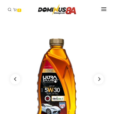
0
INICIO
PRODUCTOS
DISTRIBUIDORES
CONTACTO