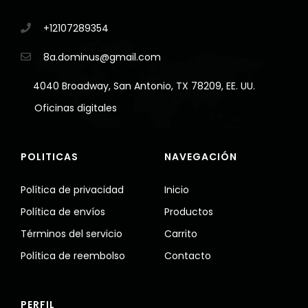
+12107289354
8a.dominus@gmail.com
4040 Broadway, San Antonio, TX 78209, EE. UU.
Oficinas digitales
POLITICAS
NAVEGACIÓN
Política de privacidad
Inicio
Política de envíos
Productos
Términos del servicio
Carrito
Política de reembolso
Contacto
PERFIL