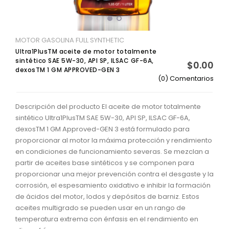
MOTOR GASOLINA FULL SYNTHETIC
Ultra1PlusTM aceite de motor totalmente
sintético SAE 5W-30, API SP, ILSAC GF-6A,
$0.00
dexosTM 1 GM APPROVED-GEN 3
(0) Comentarios
Descripción del producto El aceite de motor totalmente
sintético Ultra1PlusTM SAE 5W-30, API SP, ILSAC GF-6A,
dexosTM 1 GM Approved-GEN 3 está formulado para
proporcionar al motor la máxima protección y rendimiento
en condiciones de funcionamiento severas. Se mezclan a
partir de aceites base sintéticos y se componen para
proporcionar una mejor prevención contra el desgaste y la
corrosión, el espesamiento oxidativo e inhibir la formación
de ácidos del motor, lodos y depósitos de barniz. Estos
aceites multigrado se pueden usar en un rango de
temperatura extrema con énfasis en el rendimiento en