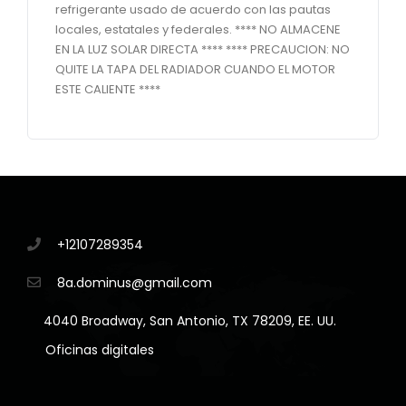
refrigerante usado de acuerdo con las pautas
locales, estatales y federales. **** NO ALMACENE
EN LA LUZ SOLAR DIRECTA **** **** PRECAUCION: NO
QUITE LA TAPA DEL RADIADOR CUANDO EL MOTOR
ESTE CALIENTE ****
+12107289354
8a.dominus@gmail.com
4040 Broadway, San Antonio, TX 78209, EE. UU.
Oficinas digitales