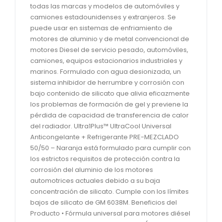
todas las marcas y modelos de automóviles y
camiones estadounidenses y extranjeros. Se
puede usar en sistemas de enfriamiento de
motores de aluminio y de metal convencional de
motores Diesel de servicio pesado, automóviles,
camiones, equipos estacionarios industriales y
marinos. Formulado con agua desionizada, un
sistema inhibidor de herrumbre y corrosión con
bajo contenido de silicato que alivia eficazmente
los problemas de formación de gel y previene la
pérdida de capacidad de transferencia de calor
del radiador. Ultra1Plus™ UltraCool Universal
Anticongelante + Refrigerante PRE-MEZCLADO
50/50 – Naranja está formulado para cumplir con
los estrictos requisitos de protección contra la
corrosión del aluminio de los motores
automotrices actuales debido a su baja
concentración de silicato. Cumple con los límites
bajos de silicato de GM 6038M. Beneficios del
Producto • Fórmula universal para motores diésel