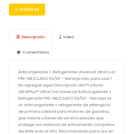
AGREGAR
Descripción
Video
Comentarios
Anticongelante + Refrigerante Universal UltraCool
PRE-MEZCLADO 50/50 – Naranja Listo para usar |
No agregue agua Descripción del Producto
Ultra1Plus™ UltraCool Universal Anticongelante +
Refrigerante PRE-MEZCLADO 50/50 – Naranja es
un anticongelante + refrigerante de etilenglicol
de primera calidad para motores de gasolina,
gas natural y Diesel de servicio pesado que
protege sus sistemas de enfriamiento completos
durante todo el año. Recomendado para uso en