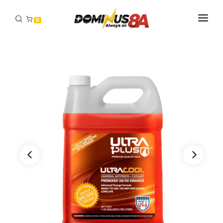
0
INICIO
PRODUCTOS
DISTRIBUIDORES
CONTACTO