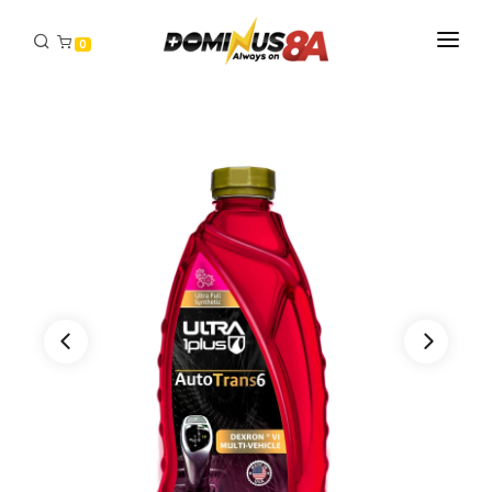
0
INICIO
PRODUCTOS
DISTRIBUIDORES
CONTACTO