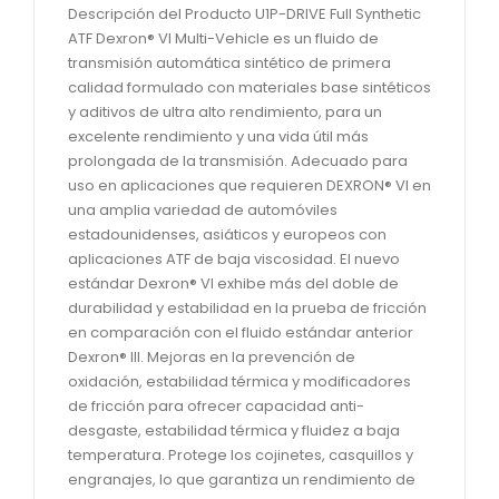
Descripción del Producto U1P-DRIVE Full Synthetic
ATF Dexron® VI Multi-Vehicle es un fluido de
transmisión automática sintético de primera
calidad formulado con materiales base sintéticos
y aditivos de ultra alto rendimiento, para un
excelente rendimiento y una vida útil más
prolongada de la transmisión. Adecuado para
uso en aplicaciones que requieren DEXRON® VI en
una amplia variedad de automóviles
estadounidenses, asiáticos y europeos con
aplicaciones ATF de baja viscosidad. El nuevo
estándar Dexron® VI exhibe más del doble de
durabilidad y estabilidad en la prueba de fricción
en comparación con el fluido estándar anterior
Dexron® III. Mejoras en la prevención de
oxidación, estabilidad térmica y modificadores
de fricción para ofrecer capacidad anti-
desgaste, estabilidad térmica y fluidez a baja
temperatura. Protege los cojinetes, casquillos y
engranajes, lo que garantiza un rendimiento de