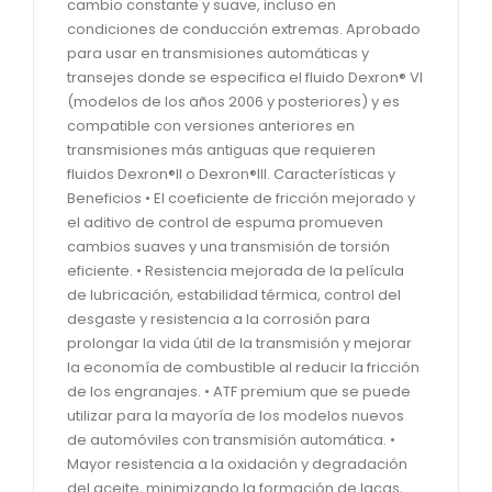
cambio constante y suave, incluso en
condiciones de conducción extremas. Aprobado
para usar en transmisiones automáticas y
transejes donde se especifica el fluido Dexron® VI
(modelos de los años 2006 y posteriores) y es
compatible con versiones anteriores en
transmisiones más antiguas que requieren
fluidos Dexron®II o Dexron®III. Características y
Beneficios • El coeficiente de fricción mejorado y
el aditivo de control de espuma promueven
cambios suaves y una transmisión de torsión
eficiente. • Resistencia mejorada de la película
de lubricación, estabilidad térmica, control del
desgaste y resistencia a la corrosión para
prolongar la vida útil de la transmisión y mejorar
la economía de combustible al reducir la fricción
de los engranajes. • ATF premium que se puede
utilizar para la mayoría de los modelos nuevos
de automóviles con transmisión automática. •
Mayor resistencia a la oxidación y degradación
del aceite, minimizando la formación de lacas,