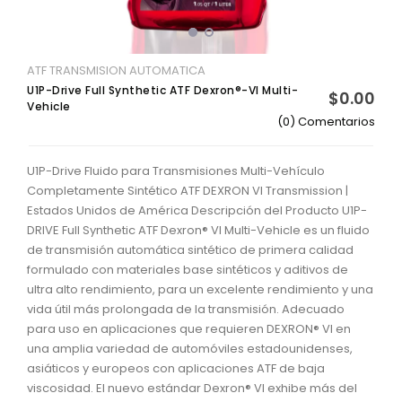
ATF TRANSMISION AUTOMATICA
U1P-Drive Full Synthetic ATF Dexron®-VI Multi-
$0.00
Vehicle
(0) Comentarios
U1P-Drive Fluido para Transmisiones Multi-Vehículo
Completamente Sintético ATF DEXRON VI Transmission |
Estados Unidos de América Descripción del Producto U1P-
DRIVE Full Synthetic ATF Dexron® VI Multi-Vehicle es un fluido
de transmisión automática sintético de primera calidad
formulado con materiales base sintéticos y aditivos de
ultra alto rendimiento, para un excelente rendimiento y una
vida útil más prolongada de la transmisión. Adecuado
para uso en aplicaciones que requieren DEXRON® VI en
una amplia variedad de automóviles estadounidenses,
asiáticos y europeos con aplicaciones ATF de baja
viscosidad. El nuevo estándar Dexron® VI exhibe más del