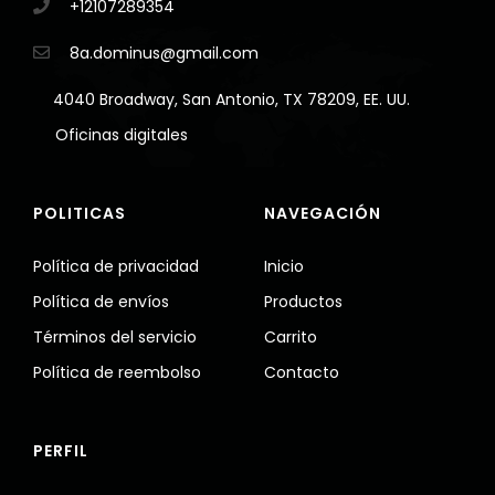
+12107289354
8a.dominus@gmail.com
4040 Broadway, San Antonio, TX 78209, EE. UU.
Oficinas digitales
POLITICAS
NAVEGACIÓN
Política de privacidad
Inicio
Política de envíos
Productos
Términos del servicio
Carrito
Política de reembolso
Contacto
PERFIL