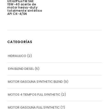
Ultra1PlusTM SAE
15W-40 aceite de
motor heavy-duty
totalmente sintético
API CK-4/SN
CATEGORÍAS
HIDRAULICO
(2)
SYN BLEND DIESEL
(5)
MOTOR GASOLINA SYNTHETIC BLEND
(9)
MOTOS 4 TIEMPOS FULL SYNTHETIC
(2)
MOTOR GASOLINA FULL SYNTHETIC
(7)