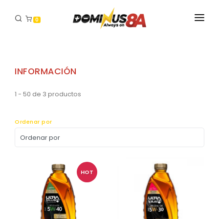
0
INICIO
PRODUCTOS
INFORMACIÓN
DISTRIBUIDORES
1 - 50 de 3 productos
CONTACTO
Ordenar por
HOT