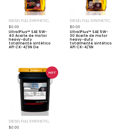
DIESEL FULL SYNTHETIC,
DIESEL FULL SYNTHETIC,
$0.00
$0.00
Ultra1Plus™ SAE 5W-
Ultra1Plus™ SAE 5W-
40 Aceite de motor
30 Aceite de motor
heavy-duty
heavy-duty
totalmente sintético
totalmente sintético
API CK-4/SN De
API CK-4/SN
HOT
DIESEL FULL SYNTHETIC,
$0.00